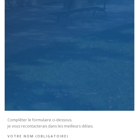
Compléter le formulaire ci-dessous.
Je vous recontacterais dans les meilleurs délais.
VOTRE NOM (OBLIGATOIRE)